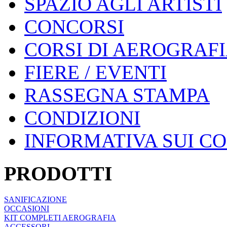
SPAZIO AGLI ARTISTI
CONCORSI
CORSI DI AEROGRAF
FIERE / EVENTI
RASSEGNA STAMPA
CONDIZIONI
INFORMATIVA SUI C
PRODOTTI
SANIFICAZIONE
OCCASIONI
KIT COMPLETI AEROGRAFIA
ACCESSORI