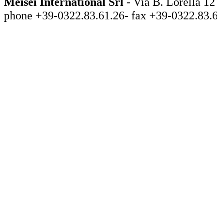
Meisei International Srl
- Via B. Lorella
phone +39-0322.83.61.26- fax +39-0322.83.