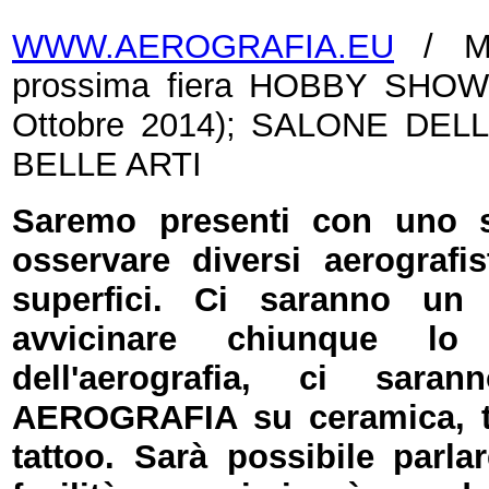
WWW.AEROGRAFIA.EU
/ Mei
prossima fiera HOBBY SHOW 
Ottobre 2014); SALONE DEL
BELLE ARTI
Saremo presenti con uno st
osservare diversi aerografis
superfici. Ci saranno 
avvicinare chiunque lo
dell'aerografia, ci sar
AEROGRAFIA su ceramica, te
tattoo. Sarà possibile parlar