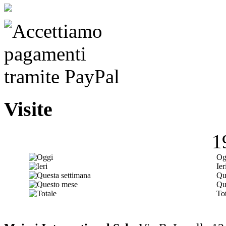
Visite
1
Og
Ier
Qu
Qu
Tot