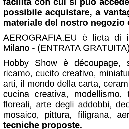
facilità con cui si può acced
possibile acquistare, a vant
materiale del nostro negozio 
AEROGRAFIA.EU è lieta di i
Milano - (ENTRATA GRATUITA
Hobby Show è découpage, scr
ricamo, cucito creativo, miniatu
arti, il mondo della carta, ceram
cucina creativa, modellismo, t
floreali, arte degli addobbi, dec
mosaico, pittura, filigrana, ae
tecniche proposte.