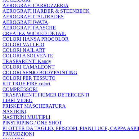
AEROGRAFI CARROZZERIA
AEROGRAFI HARDER & STEENBECK
AEROGRAFI ITALTRADES
AEROGRAFI IWATA
AEROGRAFI PAASCHE
CREATEX WICKED DETAIL
COLORI HANSA PROCOLOR
COLORI VALLEJO
COLORI NAIL ART
COLORI A SOLVENTE
TRASPARENTI Kandy
COLORI CAMALEONT
COLORI SENJO BODYPAINTING
COLORI PER TESSUTO
KIT TRUE FIRE colori
COMPRESSORI
TRASPARENTI PRIMER DETERGENTI
LIBRI VIDEO
FRISKET MASCHERATURA
NASTRINI
NASTRINI MULTIPLI
PINSTRIPING / ONE SHOT
PLOTTER DA TAGLIO, EPISCOPI, PIANI LUCE, CAPPA ASP
PROMOZIONI