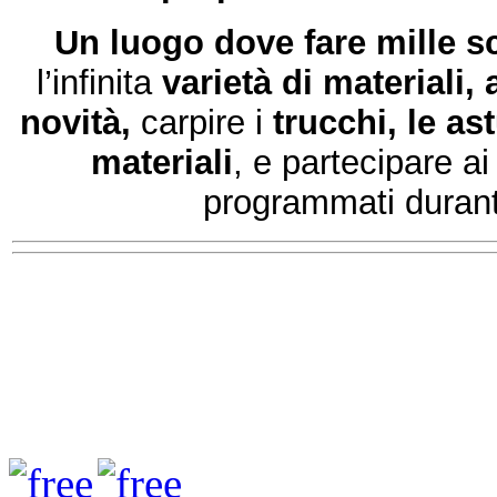
Un luogo dove fare mille s
l’infinita
varietà di materiali, 
novità,
carpire i
trucchi, le as
materiali
, e partecipare a
programmati durante 